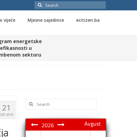
Search
for:
o vijeće
Mjesne zajednice
ecitizen.ba
gram energetske
efikasnosti u
mbenom sektoru
Search
21
for:
OKT 2019
Avgust
2026
ja