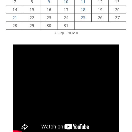
7
8
9
10
11
12
13
14
15
16
17
18
19
20
21
22
23
24
25
26
27
28
29
30
31
« sep
nov »