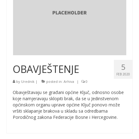
5
OBAVJEŠTENJE
FEB 2020
by
Urednik
|
posted in:
Arhiva
|
0
Obavještavaju se građani općine Ključ, odnosno osobe
koje namjeravaju sklopiti brak, da se u Jedinstvenom
općinskom organu uprave općine Ključ ponovo može
vršiti sklapanje brakova u skladu sa odredbama
Porodičnog zakona Federacije Bosne i Hercegovine.