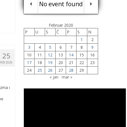
No event found
Februar 2020
P
U
S
Č
P
S
N
1
2
3
4
5
6
7
8
9
25
10
11
12
13
14
15
16
17
18
19
20
21
22
23
FEB 2020
24
25
26
27
28
29
« jan
mar »
izma i
ne