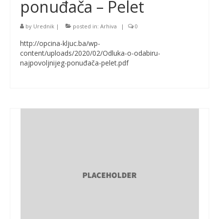
ponuđača – Pelet
by
Urednik
|
posted in:
Arhiva
|
0
http://opcina-kljuc.ba/wp-
content/uploads/2020/02/Odluka-o-odabiru-
najpovoljnijeg-ponuđača-pelet.pdf