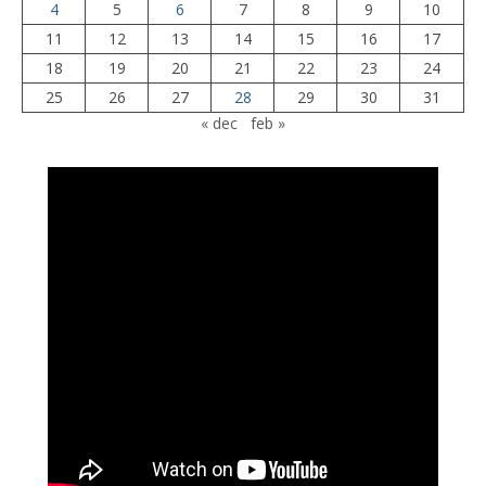
4
5
6
7
8
9
10
11
12
13
14
15
16
17
18
19
20
21
22
23
24
25
26
27
28
29
30
31
« dec
feb »