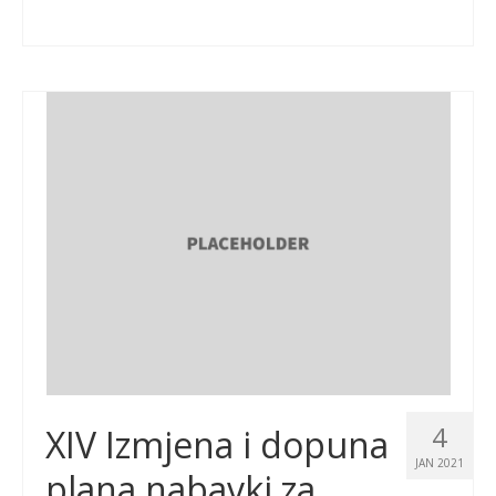
4
XIV Izmjena i dopuna
JAN 2021
plana nabavki za