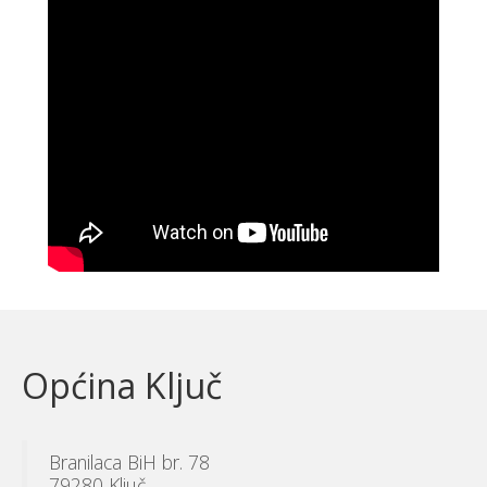
Općina Ključ
Branilaca BiH br. 78
79280 Ključ