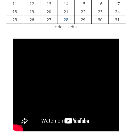
11
12
13
14
15
16
17
18
19
20
21
22
23
24
25
26
27
28
29
30
31
« dec
feb »