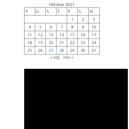
Oktobar 2021
P
U
S
Č
P
S
N
1
2
3
4
5
6
7
8
9
10
11
12
13
14
15
16
17
18
19
20
21
22
23
24
25
26
27
28
29
30
31
« sep
nov »