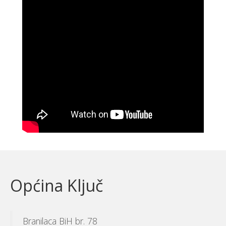
Općina Ključ
Branilaca BiH br. 78