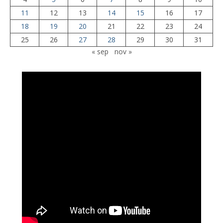
11
12
13
14
15
16
17
18
19
20
21
22
23
24
25
26
27
28
29
30
31
« sep
nov »