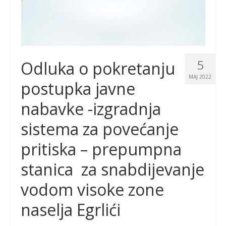
5
Odluka o pokretanju
MAJ 2022
postupka javne
nabavke -izgradnja
sistema za povećanje
pritiska – prepumpna
stanica za snabdijevanje
vodom visoke zone
naselja Egrlići