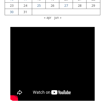
23
24
25
26
27
28
29
30
31
« apr
jun »