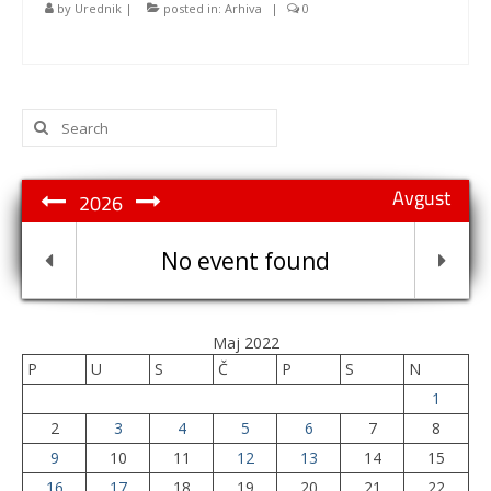
by
Urednik
|
posted in:
Arhiva
|
0
Search
for:
Avgust
2026
No event found
Maj 2022
P
U
S
Č
P
S
N
1
2
3
4
5
6
7
8
9
10
11
12
13
14
15
16
17
18
19
20
21
22