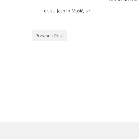
dr. sc. Jasmin Musić, s.r.
.
Previous Post