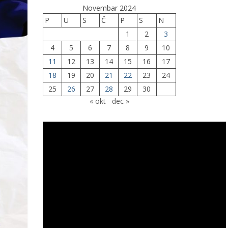
Novembar 2024
P
U
S
Č
P
S
N
1
2
3
4
5
6
7
8
9
10
11
12
13
14
15
16
17
18
19
20
21
22
23
24
25
26
27
28
29
30
« okt
dec »