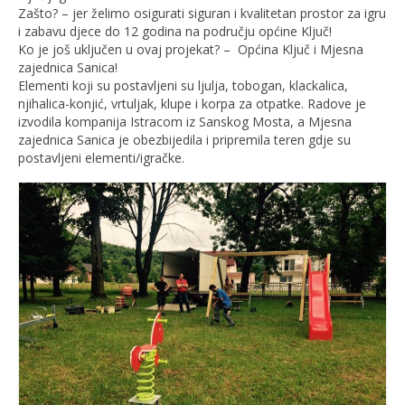
Zašto? – jer želimo osigurati siguran i kvalitetan prostor za igru
i zabavu djece do 12 godina na području općine Ključ!
Ko je još uključen u ovaj projekat? – Općina Ključ i Mjesna
zajednica Sanica!
Elementi koji su postavljeni su ljulja, tobogan, klackalica,
njihalica-konjić, vrtuljak, klupe i korpa za otpatke. Radove je
izvodila kompanija Istracom iz Sanskog Mosta, a Mjesna
zajednica Sanica je obezbijedila i pripremila teren gdje su
postavljeni elementi/igračke.