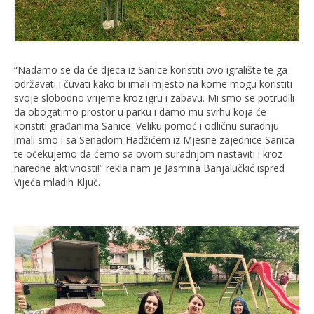
“Nadamo se da će djeca iz Sanice koristiti ovo igralište te ga
održavati i čuvati kako bi imali mjesto na kome mogu koristiti
svoje slobodno vrijeme kroz igru i zabavu. Mi smo se potrudili
da obogatimo prostor u parku i damo mu svrhu koja će
koristiti građanima Sanice. Veliku pomoć i odličnu suradnju
imali smo i sa Senadom Hadžićem iz Mjesne zajednice Sanica
te očekujemo da ćemo sa ovom suradnjom nastaviti i kroz
naredne aktivnosti!” rekla nam je Jasmina Banjalučkić ispred
Vijeća mladih Ključ.