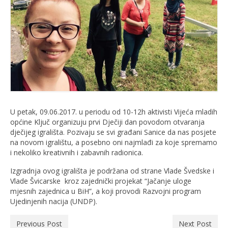
U petak, 09.06.2017. u periodu od 10-12h aktivisti Vijeća mladih
općine Ključ organizuju prvi Dječiji dan povodom otvaranja
dječijeg igrališta. Pozivaju se svi građani Sanice da nas posjete
na novom igralištu, a posebno oni najmlađi za koje spremamo
i nekoliko kreativnih i zabavnih radionica.
Izgradnja ovog igrališta je podržana od strane Vlade Švedske i
Vlade Švicarske kroz zajednički projekat “Jačanje uloge
mjesnih zajednica u BiH”, a koji provodi Razvojni program
Ujedinjenih nacija (UNDP).
Previous Post
Next Post