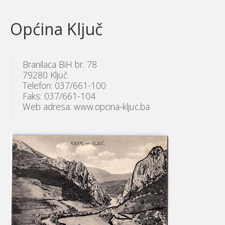
Općina Ključ
Branilaca BiH br. 78
79280 Ključ
Telefon: 037/661-100
Faks: 037/661-104
Web adresa: www.opcina-kljuc.ba