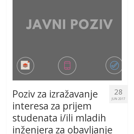
28
Poziv za izražavanje
JUN 2017
interesa za prijem
studenata i/ili mladih
inženjera za obavljanje