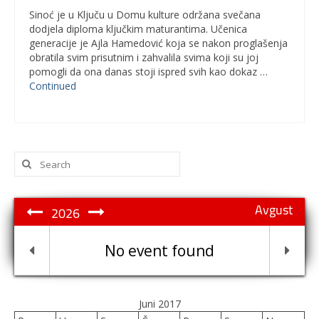
Sinoć je u Ključu u Domu kulture održana svečana
dodjela diploma ključkim maturantima. Učenica
generacije je Ajla Hamedović koja se nakon proglašenja
obratila svim prisutnim i zahvalila svima koji su joj
pomogli da ona danas stoji ispred svih kao dokaz …
Continued
Search
for:
Avgust
2026
No event found
Juni 2017