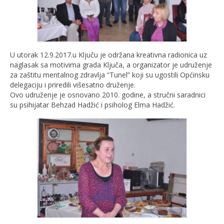
U utorak 12.9.2017.u Ključu je održana kreativna radionica uz
naglasak sa motivima grada Ključa, a organizator je udruženje
za zaštitu mentalnog zdravlja “Tunel” koji su ugostili Općinsku
delegaciju i priredili višesatno druženje.
Ovo udruženje je osnovano 2010. godine, a stručni saradnici
su psihijatar Behzad Hadžić i psiholog Elma Hadžić.