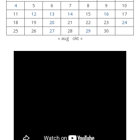
4
5
6
7
8
9
10
11
12
13
14
15
16
17
18
19
20
21
22
23
24
25
26
27
28
29
30
« aug
okt »