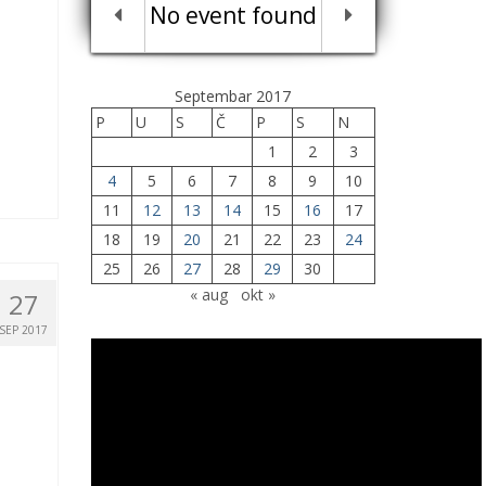
No event found
Septembar 2017
P
U
S
Č
P
S
N
1
2
3
4
5
6
7
8
9
10
11
12
13
14
15
16
17
18
19
20
21
22
23
24
25
26
27
28
29
30
« aug
okt »
27
SEP 2017