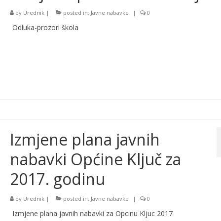
by
Urednik
|
posted in:
Javne nabavke
|
0
Odluka-prozori škola
Izmjene plana javnih
nabavki Općine Ključ za
2017. godinu
by
Urednik
|
posted in:
Javne nabavke
|
0
Izmjene plana javnih nabavki za Opcinu Kljuc 2017