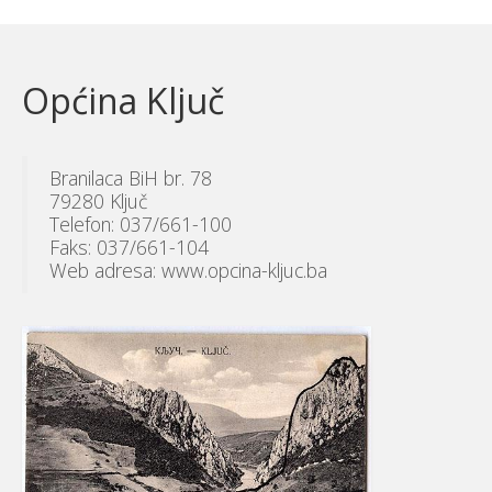
Općina Ključ
Branilaca BiH br. 78
79280 Ključ
Telefon: 037/661-100
Faks: 037/661-104
Web adresa: www.opcina-kljuc.ba