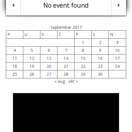
No event found
Septembar 2017
P
U
S
Č
P
S
N
1
2
3
4
5
6
7
8
9
10
11
12
13
14
15
16
17
18
19
20
21
22
23
24
25
26
27
28
29
30
« aug
okt »