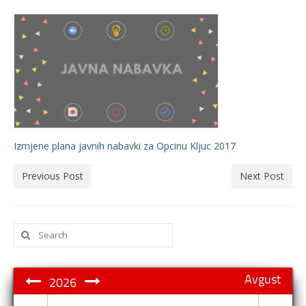
Izmjene plana javnih nabavki za Opcinu Kljuc 2017
Previous Post
Next Post
Search
for:
Avgust
2026