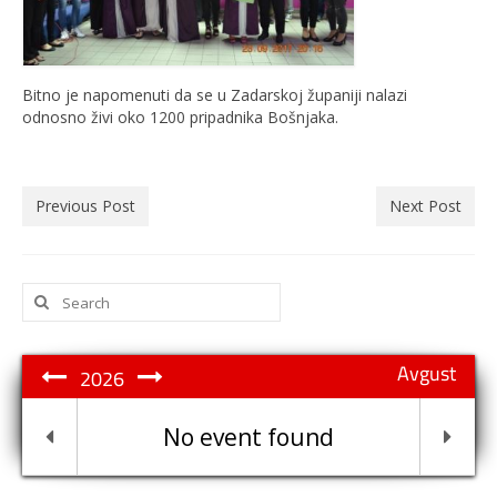
Bitno je napomenuti da se u Zadarskoj županiji nalazi
odnosno živi oko 1200 pripadnika Bošnjaka.
Previous Post
Next Post
Search
for:
Avgust
2026
No event found