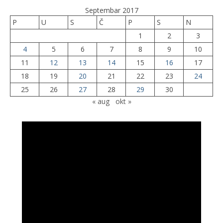
Septembar 2017
P
U
S
Č
P
S
N
1
2
3
4
5
6
7
8
9
10
11
12
13
14
15
16
17
18
19
20
21
22
23
24
25
26
27
28
29
30
« aug
okt »