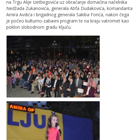
na Trgu Alije Izetbegovića uz obraćanje domaćina načelnika
Nedžada Zukanovića, generala Atifa Dudakovića, komandanta
Amira Avdića i brigadnog generala Sakiba Forića, nakon čega
je počeo kulturno-zabavni program te na kraju vatromet kao
poklon slobodnom gradu Ključu.