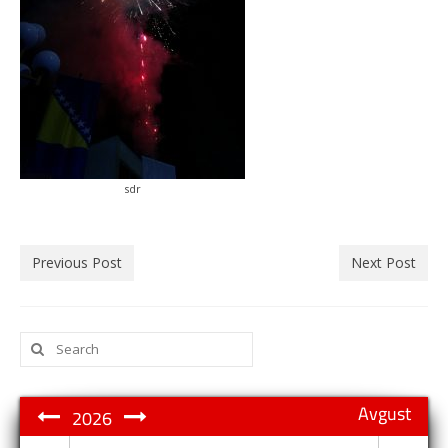
sdr
Previous Post
Next Post
Search
for:
Avgust
2026