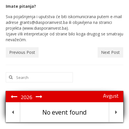
Imate pitanja?
Sva pojašnjenja i uputstva će biti iskomunicirana putem e-mail
adrese grants@diasporainvest.ba ili objavljena na stranici
projekta (www.diasporainvest.ba).
Izjave i/ili interpretacije od strane bilo koga drugog se smatraju
nevažećim.
Previous Post
Next Post
Search
for:
Avgust
2026
No event found