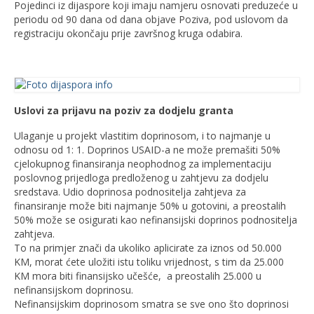
Pojedinci iz dijaspore koji imaju namjeru osnovati preduzeće u
periodu od 90 dana od dana objave Poziva, pod uslovom da
registraciju okončaju prije završnog kruga odabira.
Uslovi za prijavu na poziv za dodjelu granta
Ulaganje u projekt vlastitim doprinosom, i to najmanje u
odnosu od 1: 1. Doprinos USAID-a ne može premašiti 50%
cjelokupnog finansiranja neophodnog za implementaciju
poslovnog prijedloga predloženog u zahtjevu za dodjelu
sredstava. Udio doprinosa podnositelja zahtjeva za
finansiranje može biti najmanje 50% u gotovini, a preostalih
50% može se osigurati kao nefinansijski doprinos podnositelja
zahtjeva.
To na primjer znači da ukoliko aplicirate za iznos od 50.000
KM, morat ćete uložiti istu toliku vrijednost, s tim da 25.000
KM mora biti finansijsko učešće, a preostalih 25.000 u
nefinansijskom doprinosu.
Nefinansijskim doprinosom smatra se sve ono što doprinosi