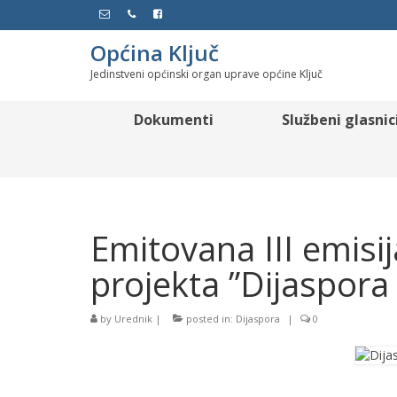
Općina Ključ
Jedinstveni općinski organ uprave općine Ključ
Dokumenti
Službeni glasnic
Emitovana III emisij
projekta ”Dijaspora 
by
Urednik
|
posted in:
Dijaspora
|
0