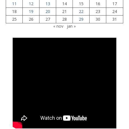
11
12
13
14
15
16
17
18
19
20
21
22
23
24
25
26
27
28
29
30
31
« nov
jan »