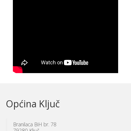
Općina Ključ
Branilaca BiH br. 78
79280 Ključ