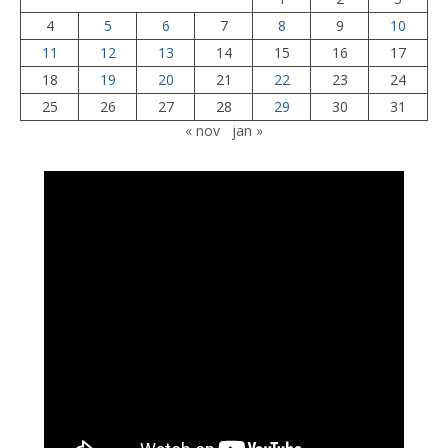
4
5
6
7
8
9
10
11
12
13
14
15
16
17
18
19
20
21
22
23
24
25
26
27
28
29
30
31
« nov
jan »