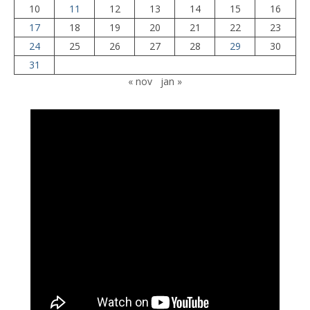
10
11
12
13
14
15
16
17
18
19
20
21
22
23
24
25
26
27
28
29
30
31
« nov
jan »