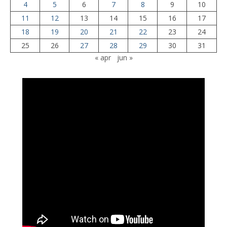
4
5
6
7
8
9
10
11
12
13
14
15
16
17
18
19
20
21
22
23
24
25
26
27
28
29
30
31
« apr
jun »