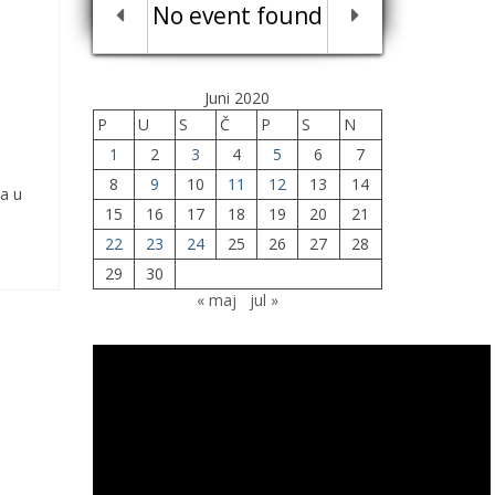
No event found
Juni 2020
P
U
S
Č
P
S
N
1
2
3
4
5
6
7
8
9
10
11
12
13
14
ta u
15
16
17
18
19
20
21
22
23
24
25
26
27
28
29
30
« maj
jul »