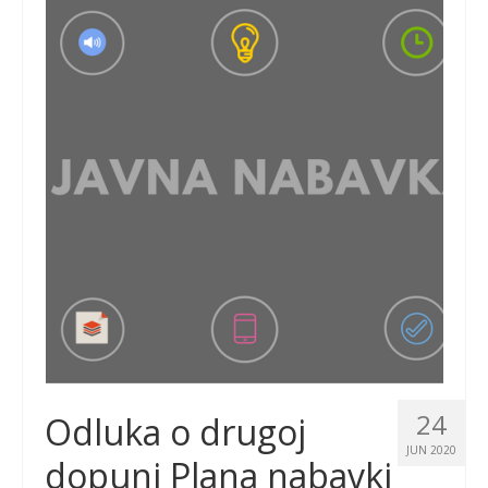
24
Odluka o drugoj
JUN 2020
dopuni Plana nabavki