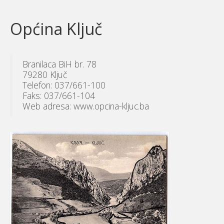
Općina Ključ
Branilaca BiH br. 78
79280 Ključ
Telefon: 037/661-100
Faks: 037/661-104
Web adresa: www.opcina-kljuc.ba