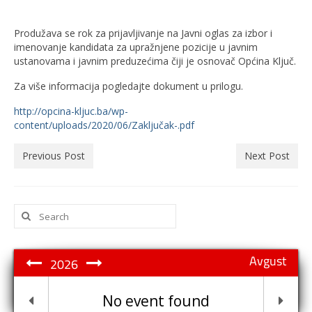
Produžava se rok za prijavljivanje na Javni oglas za izbor i
imenovanje kandidata za upražnjene pozicije u javnim
ustanovama i javnim preduzećima čiji je osnovač Općina Ključ.
Za više informacija pogledajte dokument u prilogu.
http://opcina-kljuc.ba/wp-
content/uploads/2020/06/Zaključak-.pdf
Previous Post
Next Post
Search
for:
Avgust
2026
No event found