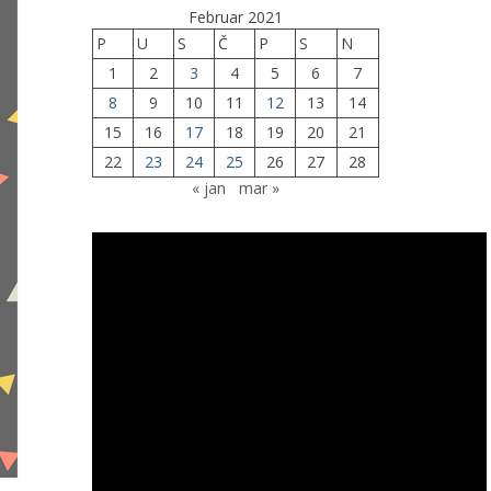
Februar 2021
P
U
S
Č
P
S
N
1
2
3
4
5
6
7
8
9
10
11
12
13
14
15
16
17
18
19
20
21
22
23
24
25
26
27
28
« jan
mar »