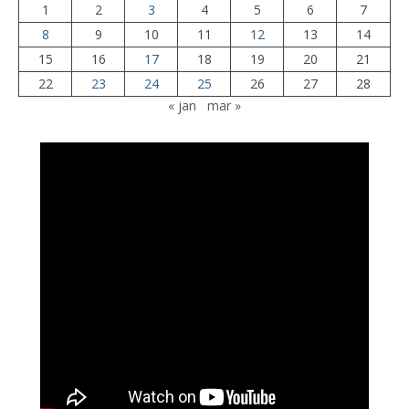
1
2
3
4
5
6
7
8
9
10
11
12
13
14
15
16
17
18
19
20
21
22
23
24
25
26
27
28
« jan
mar »