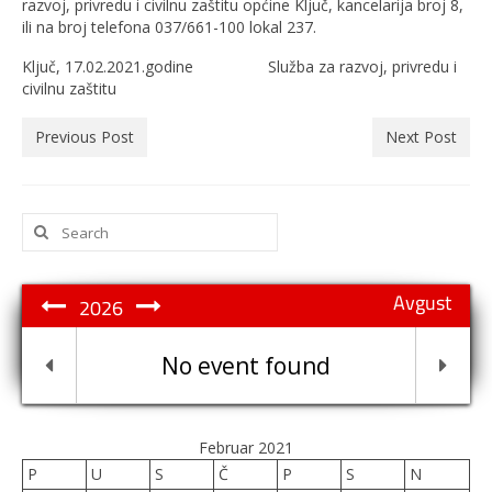
razvoj, privredu i civilnu zaštitu općine Ključ, kancelarija broj 8,
ili na broj telefona 037/661-100 lokal 237.
Ključ, 17.02.2021.godine Služba za razvoj, privredu i
civilnu zaštitu
Previous Post
Next Post
Search
for:
Avgust
2026
No event found
Februar 2021
P
U
S
Č
P
S
N