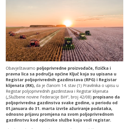
Obavještavamo
poljoprivredne proizvođače, fizička i
pravna lica
sa područja općine Ključ koja su upisana u
Registar poljoprivrednih gazdinstava (RPG) i Registar
klijenata (RK),
da je članom 14. stav (1) Pravilnika o upisu u
Registar poljoprivrednih gazdinstava i Registar klijenata
(„Službene novine Federacije BiH“, broj 42/08)
propisano da
poljoprivredna gazdinstva svake godine,
u
periodu
od
01.januara
do
31. marta
izvrše ažuriranje podataka,
odnosno prijavu promjena na svom poljoprivrednom
gazdinstvu kod općinske službe koja vodi registar.