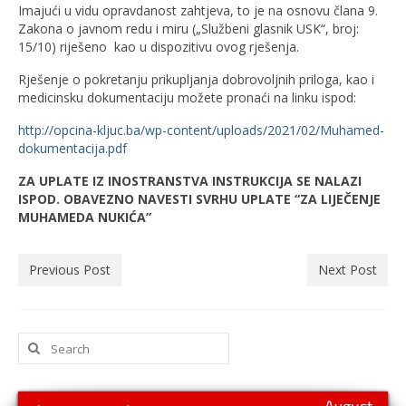
Imajući u vidu opravdanost zahtjeva, to je na osnovu člana 9.
Zakona o javnom redu i miru („Službeni glasnik USK“, broj:
15/10) riješeno kao u dispozitivu ovog rješenja.
Rješenje o pokretanju prikupljanja dobrovoljnih priloga, kao i
medicinsku dokumentaciju možete pronaći na linku ispod:
http://opcina-kljuc.ba/wp-content/uploads/2021/02/Muhamed-
dokumentacija.pdf
ZA UPLATE IZ INOSTRANSTVA INSTRUKCIJA SE NALAZI
ISPOD. OBAVEZNO NAVESTI SVRHU UPLATE “ZA LIJEČENJE
MUHAMEDA NUKIĆA”
Previous Post
Next Post
Search
for: