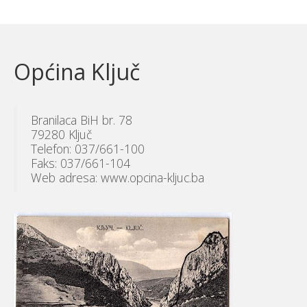
Općina Ključ
Branilaca BiH br. 78
79280 Ključ
Telefon: 037/661-100
Faks: 037/661-104
Web adresa: www.opcina-kljuc.ba