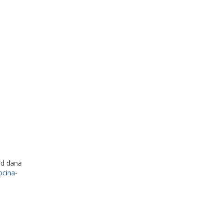
od dana
cina-