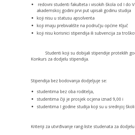
redovni studenti fakulteta i visokih škola od I do 
akademskoj godini prvi put upisali godinu studija
koji nisu u statusu apsolventa
koji imaju prebivalište na području općine Ključ
koji nisu korisnici stipendija ili subvencija za tro
Studenti koji su dobijali stipendije proteklih godi
Konkurs za dodjelu stipendija.
Stipendija bez bodovanja dodjeljuje se:
studentima bez oba roditelja,
studentima čiji je prosjek ocjena iznad 9,00 i
studentima I godine studija koji su u srednjoj škol
Kriteriji za utvrđivanje rang-liste studenata za dodjelu