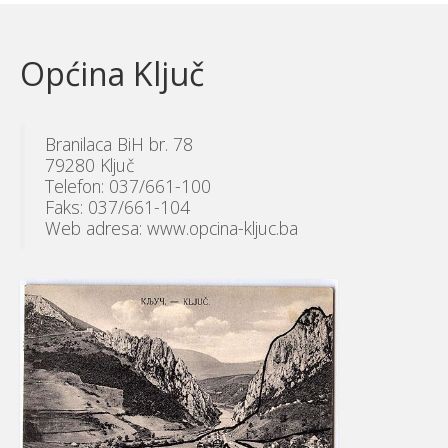
Općina Ključ
Branilaca BiH br. 78
79280 Ključ
Telefon: 037/661-100
Faks: 037/661-104
Web adresa: www.opcina-kljuc.ba