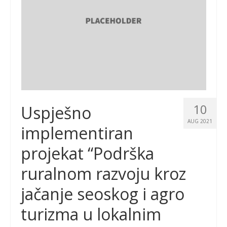
10
Uspješno
AUG 2021
implementiran
projekat “Podrška
ruralnom razvoju kroz
jačanje seoskog i agro
turizma u lokalnim