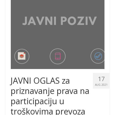
17
JAVNI OGLAS za
AUG 2021
priznavanje prava na
participaciju u
troškovima prevoza