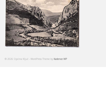
© 2026 Općina Ključ - WordPress Theme by
Kadence WP