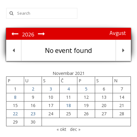
Search
for:
Avgust
2026
No event found
Novembar 2021
P
U
S
Č
P
S
N
1
2
3
4
5
6
7
8
9
10
11
12
13
14
15
16
17
18
19
20
21
22
23
24
25
26
27
28
29
30
« okt
dec »