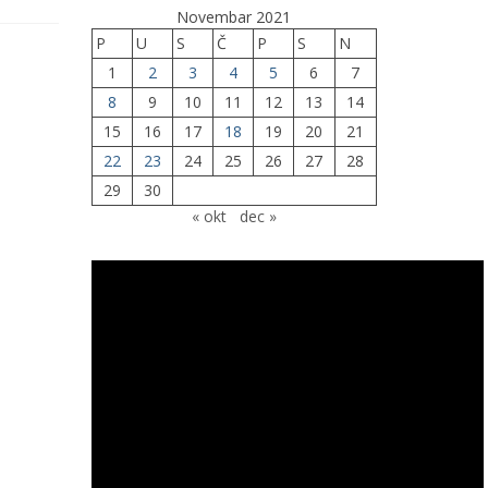
Novembar 2021
P
U
S
Č
P
S
N
1
2
3
4
5
6
7
8
9
10
11
12
13
14
15
16
17
18
19
20
21
22
23
24
25
26
27
28
29
30
« okt
dec »