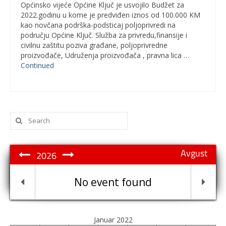
Općinsko vijeće Općine Ključ je usvojilo Budžet za
2022.godinu u kome je predviđen iznos od 100.000 KM
kao novčana podrška-podsticaj poljoprivredi na
području Općine Ključ. Služba za privredu,finansije i
civilnu zaštitu poziva građane, poljoprivredne
proizvođače, Udruženja proizvođača , pravna lica …
Continued
Search
for:
Avgust
2026
No event found
Januar 2022