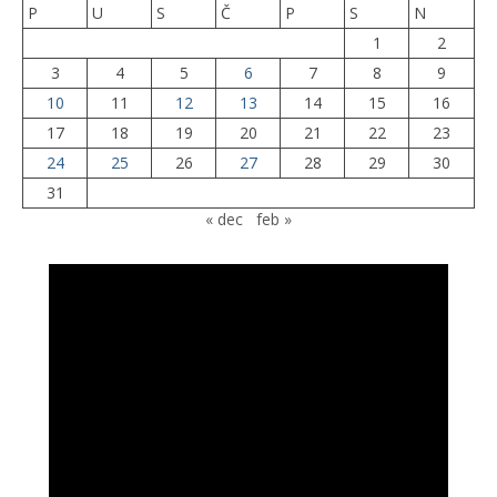
P
U
S
Č
P
S
N
1
2
3
4
5
6
7
8
9
10
11
12
13
14
15
16
17
18
19
20
21
22
23
24
25
26
27
28
29
30
31
« dec
feb »