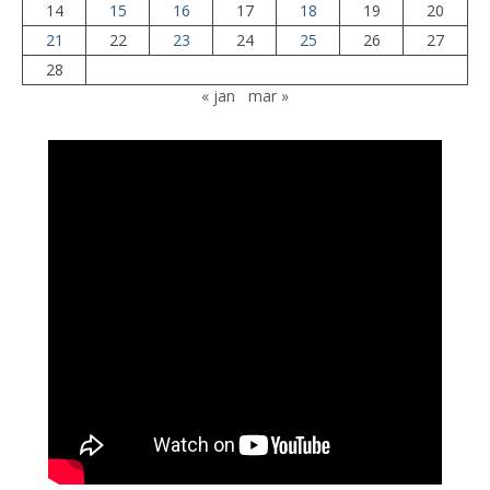
14
15
16
17
18
19
20
21
22
23
24
25
26
27
28
« jan
mar »