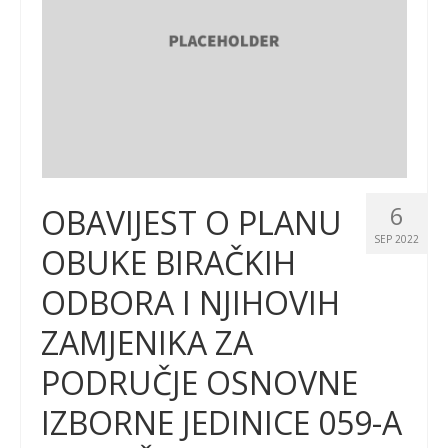
6
OBAVIJEST O PLANU
SEP 2022
OBUKE BIRAČKIH
ODBORA I NJIHOVIH
ZAMJENIKA ZA
PODRUČJE OSNOVNE
IZBORNE JEDINICE 059-A