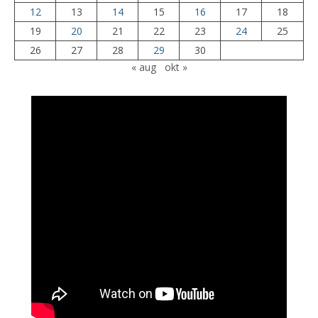
12
13
14
15
16
17
18
19
20
21
22
23
24
25
26
27
28
29
30
« aug
okt »