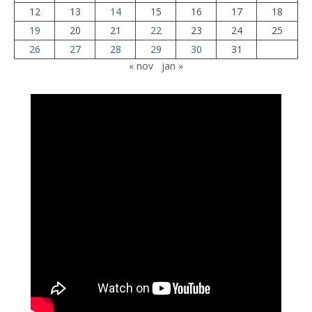
12
13
14
15
16
17
18
19
20
21
22
23
24
25
26
27
28
29
30
31
« nov
jan »