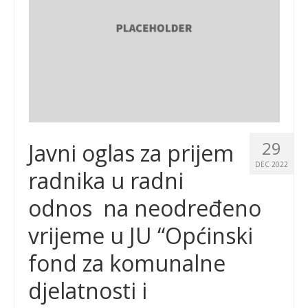
29
Javni oglas za prijem
DEC 2022
radnika u radni
odnos na neodređeno
vrijeme u JU “Općinski
fond za komunalne
djelatnosti i