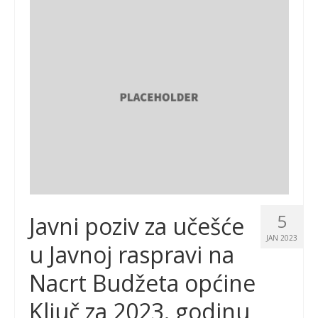
5
Javni poziv za učešće
JAN 2023
u Javnoj raspravi na
Nacrt Budžeta općine
Ključ za 2023. godinu