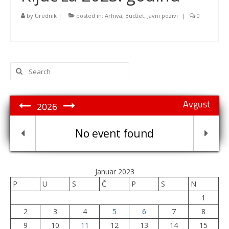
by
Urednik
|
posted in:
Arhiva
,
Budžet
,
Javni pozivi
|
0
Search
for:
Avgust
2026
No event found
Januar 2023
P
U
S
Č
P
S
N
1
2
3
4
5
6
7
8
9
10
11
12
13
14
15