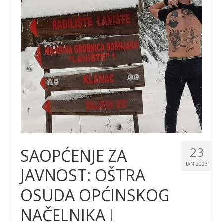
23
SAOPĆENJE ZA
JAN 2023
JAVNOST: OŠTRA
OSUDA OPĆINSKOG
NAČELNIKA I