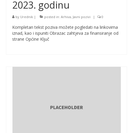
2023. godinu
by
Urednik
|
posted in:
Arhiva
,
Javni pozivi
|
0
Kompletan tekst poziva možete pogledati na linkovima
iznad, kao i ispuniti Obrazac zahtjeva za finansiranje od
strane Općine Ključ