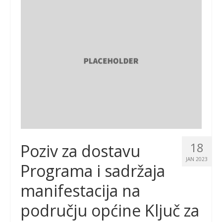
18
Poziv za dostavu
JAN 2023
Programa i sadržaja
manifestacija na
području općine Ključ za