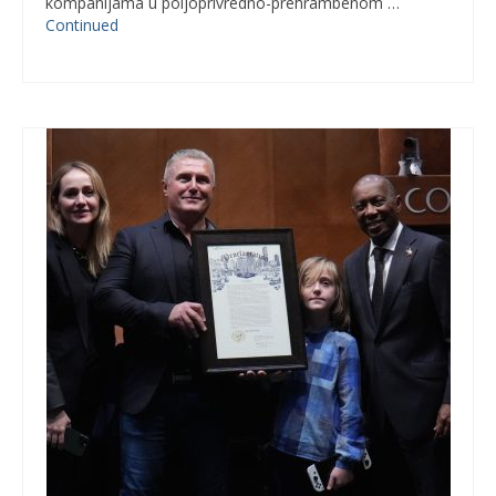
kompanijama u poljoprivredno-prehrambenom …
Continued