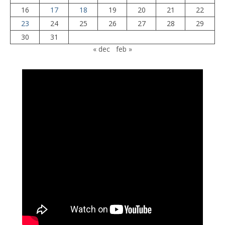
16
17
18
19
20
21
22
23
24
25
26
27
28
29
30
31
« dec
feb »