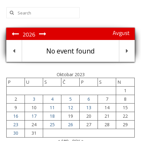
Search
for:
Avgust
2026
No event found
Oktobar 2023
P
U
S
Č
P
S
N
1
2
3
4
5
6
7
8
9
10
11
12
13
14
15
16
17
18
19
20
21
22
23
24
25
26
27
28
29
30
31
« sep
nov »