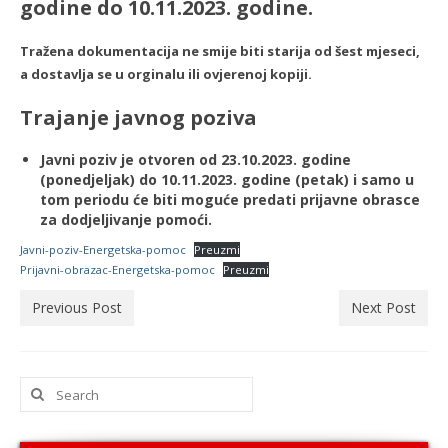
godine do 10.11.2023. godine.
Tražena dokumentacija ne smije biti starija od šest mjeseci,
a dostavlja se u orginalu ili ovjerenoj kopiji.
Trajanje javnog poziva
Javni poziv je otvoren od 23.10.2023. godine
(ponedjeljak) do 10.11.2023. godine (petak) i samo u
tom periodu će biti moguće predati prijavne obrasce
za dodjeljivanje pomoći.
Javni-poziv-Energetska-pomoc
Preuzmi
Prijavni-obrazac-Energetska-pomoc
Preuzmi
Previous Post
Next Post
Search
for: