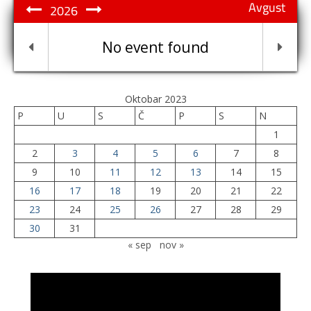
Avgust
2026
No event found
Oktobar 2023
P
U
S
Č
P
S
N
1
2
3
4
5
6
7
8
9
10
11
12
13
14
15
16
17
18
19
20
21
22
23
24
25
26
27
28
29
30
31
« sep
nov »