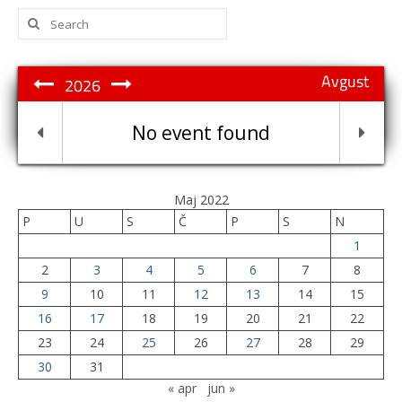
Search
for:
Avgust
2026
No event found
Maj 2022
P
U
S
Č
P
S
N
1
2
3
4
5
6
7
8
9
10
11
12
13
14
15
16
17
18
19
20
21
22
23
24
25
26
27
28
29
30
31
« apr
jun »