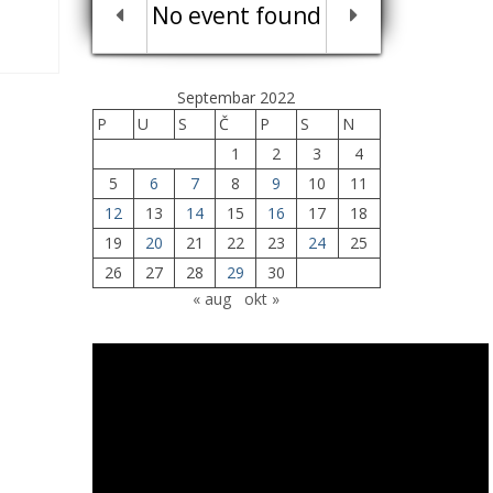
No event found
Septembar 2022
P
U
S
Č
P
S
N
1
2
3
4
5
6
7
8
9
10
11
12
13
14
15
16
17
18
19
20
21
22
23
24
25
26
27
28
29
30
« aug
okt »