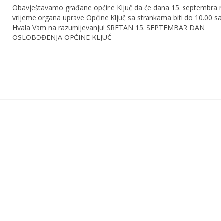
Obavještavamo građane općine Ključ da će dana 15. septembra 
vrijeme organa uprave Općine Ključ sa strankama biti do 10.00 sat
Hvala Vam na razumijevanju! SRETAN 15. SEPTEMBAR DAN
OSLOBOĐENJA OPĆINE KLJUČ