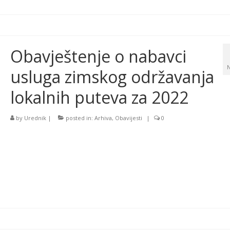
Obavještenje o nabavci
usluga zimskog održavanja
lokalnih puteva za 2022
by
Urednik
|
posted in:
Arhiva
,
Obavijesti
|
0