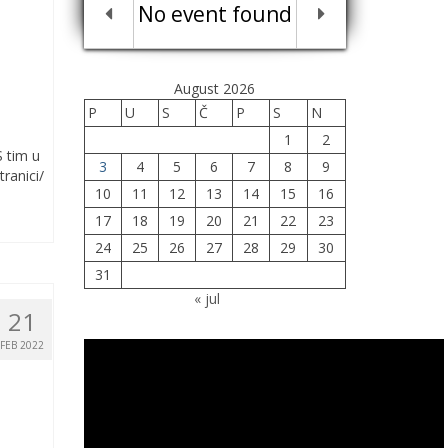
No event found
August 2026
P
U
S
Č
P
S
N
1
2
S tim u
3
4
5
6
7
8
9
ranici/
10
11
12
13
14
15
16
17
18
19
20
21
22
23
24
25
26
27
28
29
30
31
« jul
21
FEB 2022