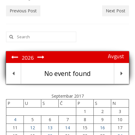
Previous Post
Next Post
Search
for:
Avgust
2026
No event found
Septembar 2017
P
U
S
Č
P
S
N
1
2
3
4
5
6
7
8
9
10
11
12
13
14
15
16
17