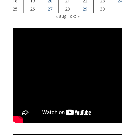
18
19
20
21
22
23
24
25
26
27
28
29
30
« aug
okt »