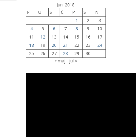
Juni 2018
P
U
S
Č
P
S
N
1
2
3
4
5
6
7
8
9
10
11
12
13
14
15
16
17
18
19
20
21
22
23
24
25
26
27
28
29
30
« maj
jul »